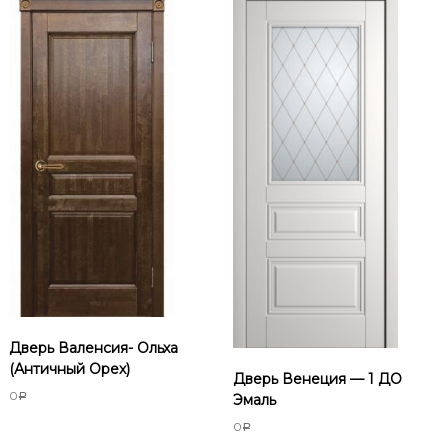
Дверь Валенсия- Ольха
(Античный Орех)
Дверь Венеция — 1 ДО
0
Эмаль
Р
0
Р