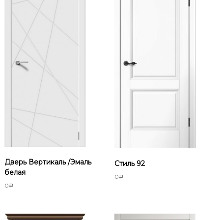
Дверь Вертикаль /Эмаль
Стиль 92
белая
0
Р
0
Р