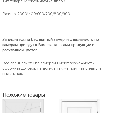
Тип товара:
Межкомнатные двери
П
о
р
Размер: 2000*400/600/700/800/900
т
е
Запишитесь на бесплатный замер, и специалисты по
замерам приедут к Вам с каталогами продукции и
раскладкой цветов.
Все специалисты по замерам имеют возможность
оформить договор на дому, а так же принять оплату и
выдать чек.
Похожие товары