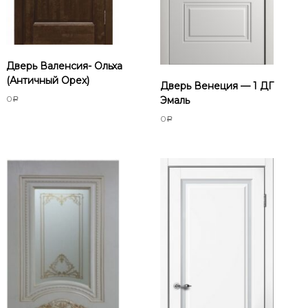
Дверь Валенсия- Ольха
(Античный Орех)
Дверь Венеция — 1 ДГ
0
Эмаль
Р
0
Р