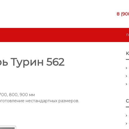
8 (90
Г
К
ь Турин 562
700, 800, 900 мм
готовление нестандартных размеров.
С