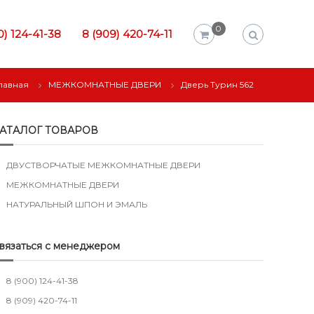
0
0) 124-41-38
8 (909) 420-74-11
лавная
МЕЖКОМНАТНЫЕ ДВЕРИ
Дверь Турин 562
АТАЛОГ ТОВАРОВ
ДВУСТВОРЧАТЫЕ МЕЖКОМНАТНЫЕ ДВЕРИ
МЕЖКОМНАТНЫЕ ДВЕРИ
НАТУРАЛЬНЫЙ ШПОН И ЭМАЛЬ
вязаться с менеджером
8 (900) 124-41-38
8 (909) 420-74-11