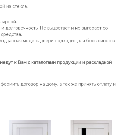
й из стекла.
лярной.
 долговечность. Не выцветает и не выгорает со
средства.
йн, данная модель двери подходит для большинства
иедут к Вам с каталогами продукции и раскладкой
формить договор на дому, а так же принять оплату и