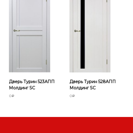
Дверь Турин 523АПП
Дверь Турин 528AПП
Молдинг SC
Молдинг SC
0
0
Р
Р