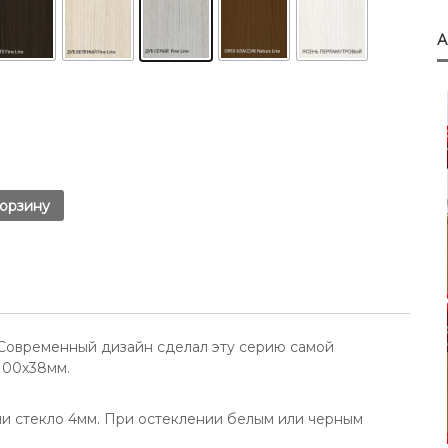
корзину
 Современный дизайн сделал эту серию самой
100х38мм.
ли стекло 4мм. При остеклении белым или черным