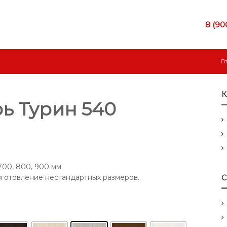
8 (90
Г
К
ь Турин 540
700, 800, 900 мм
готовление нестандартных размеров.
С