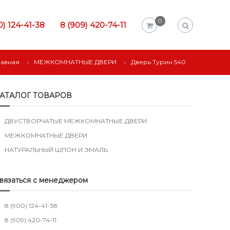
0
0) 124-41-38
8 (909) 420-74-11
лавная
МЕЖКОМНАТНЫЕ ДВЕРИ
Дверь Турин 540
АТАЛОГ ТОВАРОВ
ДВУСТВОРЧАТЫЕ МЕЖКОМНАТНЫЕ ДВЕРИ
МЕЖКОМНАТНЫЕ ДВЕРИ
НАТУРАЛЬНЫЙ ШПОН И ЭМАЛЬ
вязаться с менеджером
8 (900) 124-41-38
8 (909) 420-74-11