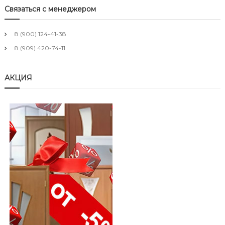
Связаться с менеджером
8 (900) 124-41-38
8 (909) 420-74-11
АКЦИЯ