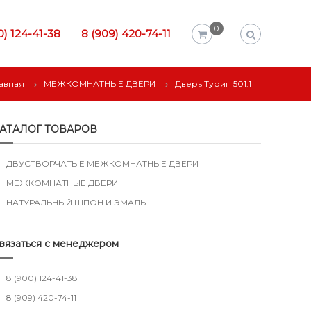
0
0) 124-41-38
8 (909) 420-74-11
авная
МЕЖКОМНАТНЫЕ ДВЕРИ
Дверь Турин 501.1
АТАЛОГ ТОВАРОВ
ДВУСТВОРЧАТЫЕ МЕЖКОМНАТНЫЕ ДВЕРИ
МЕЖКОМНАТНЫЕ ДВЕРИ
НАТУРАЛЬНЫЙ ШПОН И ЭМАЛЬ
вязаться с менеджером
8 (900) 124-41-38
8 (909) 420-74-11