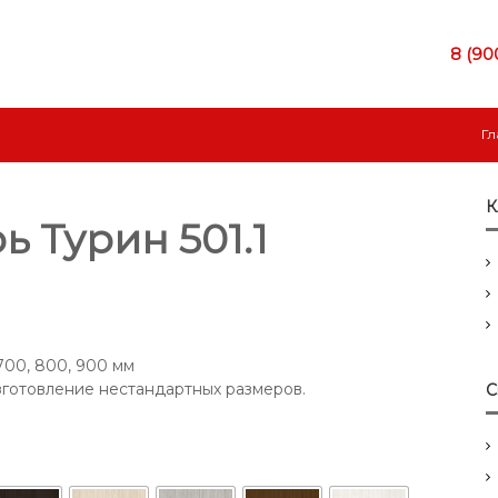
8 (90
Гл
К
ь Турин 501.1
700, 800, 900 мм
готовление нестандартных размеров.
С