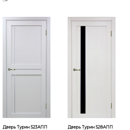
0
Р
Дверь Турин 523АПП
Дверь Турин 528AПП