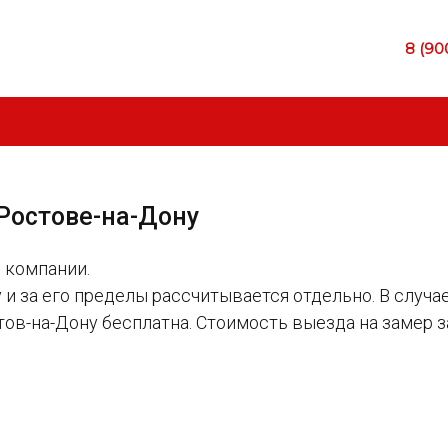
8 (90
Ростове-на-Дону
 компании.
 и за его пределы рассчитывается отдельно.
В случа
тов-на-Дону бесплатна.
Стоимость выезда на замер з