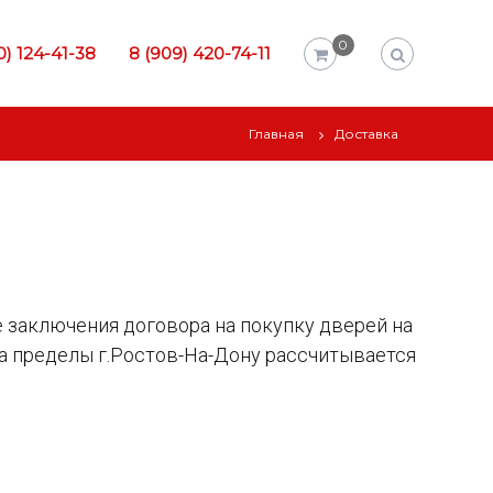
0
0) 124-41-38
8 (909) 420-74-11
Главная
Доставка
е заключения договора на покупку дверей на
а пределы г.Ростов-На-Дону рассчитывается