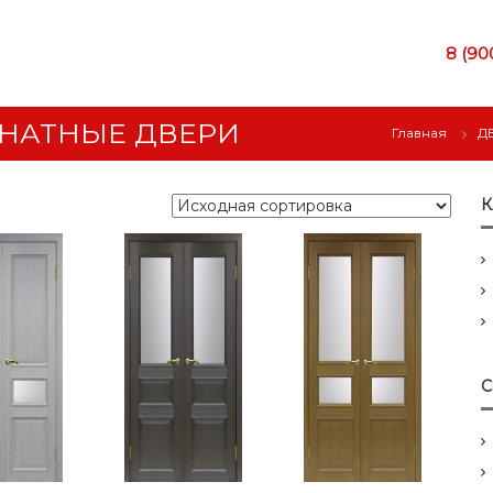
8 (90
НАТНЫЕ ДВЕРИ
Главная
Д
К
С