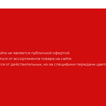
йта не является публичной офертой.
ься от ассортимента товара на сайте.
тся от действительных, из-за специфики передачи цве