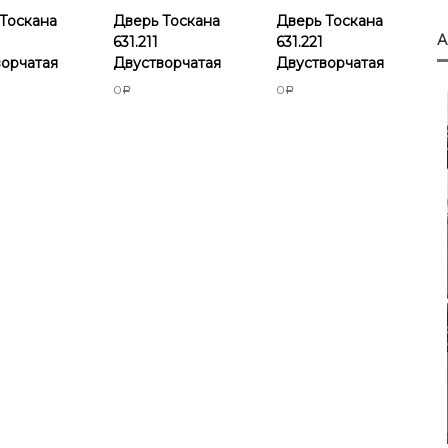
Тоскана
Дверь Тоскана
Дверь Тоскана
631.211
631.221
ворчатая
Двустворчатая
Двустворчатая
0
0
Р
Р